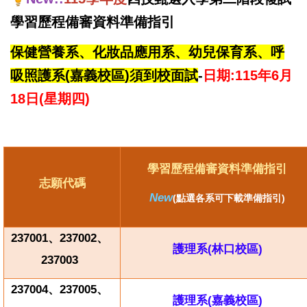
學習歷程備審資料準備指引
保健營養系、化妝品應用系、幼兒保育系、呼
吸照護系(嘉義校區)須到校面試
-
日期:115年6月
18日(星期四)
學習歷程備審資料準備指引
志願代碼
New
(
點選各系可下載準備指引)
237001
、237002、
護理系(
林口校區)
237003
237004
、237005、
護理系(
嘉義校區)