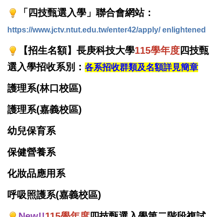
「四技甄選入學」聯合會網站：
https://www.jctv.ntut.edu.tw/enter42/apply/ enlightened
【招生名額】長庚科技大學
115學年度
四技甄
選入學招收系別：
各系招收群類及名額詳見簡章
護理系(林口校區)
護理系(嘉義校區)
幼兒保育系
保健營養系
化妝品應用系
呼吸照護系(嘉義校區)
New!!
115學年度
四技甄選入學第二階段複試