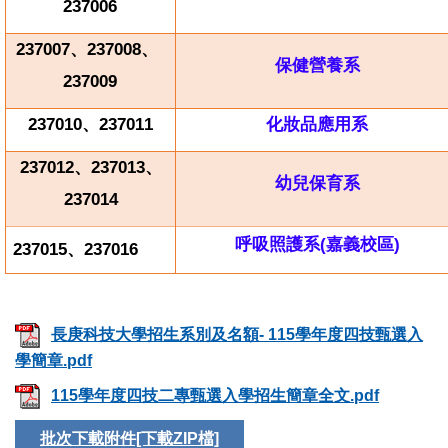
237006
237007
、237008、
保健營養系
237009
237010
、237011
化妝品應用系
237012
、237013、
幼兒保育系
237014
呼吸照護系(
嘉義校區)
237015
、237016
長庚科技大學招生系別及名額- 115學年度四技甄選入
學簡章.pdf
115學年度四技二專甄選入學招生簡章全文.pdf
批次下載附件[下載ZIP檔]