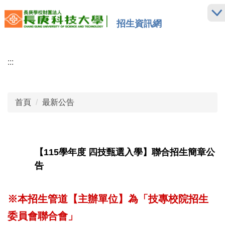
跳
到
招生資訊網
主
要
內
:::
容
區
首頁
最新公告
【115學年度 四技甄選入學】聯合招生簡章公
告
※本招生管道【主辦單位】為「技專校院招生
委員會聯合會」