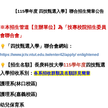
【115學年度 四技甄選入學】聯合招生簡章公告
※本招生管道【主辦單位】為「技專校院招生委員
會聯合會」
「四技甄選入學」聯合會網站：
https://www.jctv.ntut.edu.tw/enter42/apply/ enlightened
【招生名額】長庚科技大學
115學年度
四技甄選
入學招收系別：
各系招收群類及名額詳見簡章
護理系(林口校區)
護理系(嘉義校區)
幼兒保育系