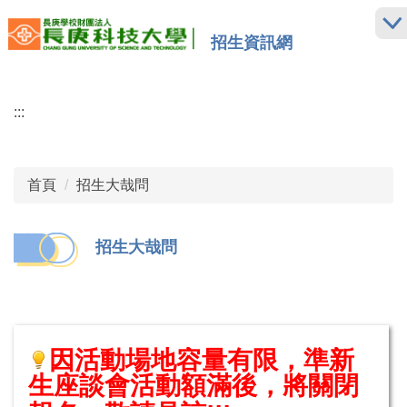
跳
到
招生資訊網
主
要
內
:::
容
區
首頁
招生大哉問
招生大哉問
因活動場地容量有限，準新
生座談會活動額滿後，將關閉