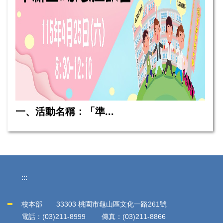
一、活動名稱：「準...
:::
校本部 33303 桃園市龜山區文化一路261號
電話：(03)211-8999 傳真：(03)211-8866