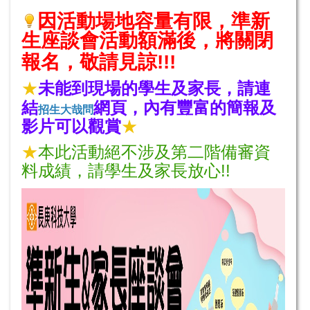
因活動場地容量有限，準新
生座談會活動額滿後，將關閉
報名，敬請見諒!!
!
★
未能到現場的學生及家長，請連
結
網頁，內有豐富的簡報及
招生大哉問
影片可以觀賞
★
★
本此活動絕不涉及第二階備審資
料成績，請學生及家長放心!!