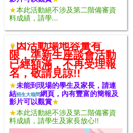
★
本此活動絕不涉及第二階備審資
料成績，請學...
因活動場地容量有
限，準新生座談會活動
已經額滿，不再受理報
名，敬請見諒!
!
★
未能到現場的學生及家長，請連
結
網頁，內有豐富的簡報及
招生大哉問
影片可以觀賞
★
★
本此活動絕不涉及第二階備審資
料成績，請學生及家長放心!!