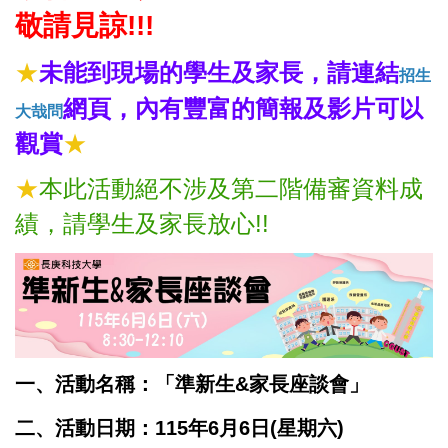
敬請見諒!!
!
★
未能到現場的學生及家長，請連結
招生
網頁，內有豐富的簡報及影片可以
大哉問
觀賞
★
★
本此活動絕不涉及第二階備審資料成
績，請學生及家長放心!!
一、活動名稱：「準新生&家長座談會」
二、活動日期：115年6月6日(星期六)