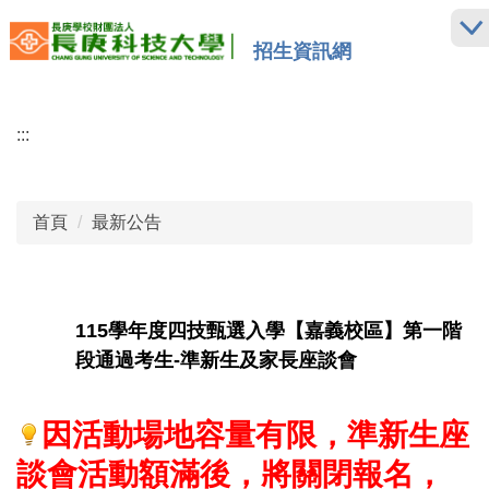
跳
到
招生資訊網
主
要
內
:::
容
區
首頁
最新公告
115學年度四技甄選入學【嘉義校區】第一階
段通過考生-準新生及家長座談會
因活動場地容量有限，準新生座
談會活動額滿後，將關閉報名，